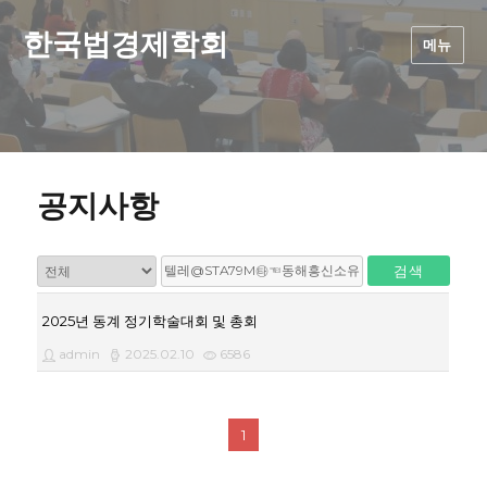
한국법경제학회
메뉴
공지사항
검색
2025년 동계 정기학술대회 및 총회
admin
2025.02.10
6586
1