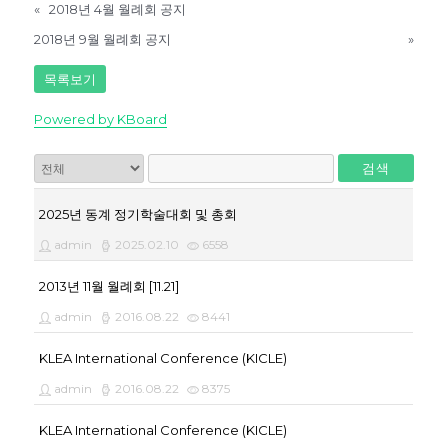
«
2018년 4월 월례회 공지
2018년 9월 월례회 공지
»
목록보기
Powered by KBoard
검색
2025년 동계 정기학술대회 및 총회
admin
2025.02.10
6558
2013년 11월 월례회 [11.21]
admin
2016.08.22
8441
KLEA International Conference (KICLE)
admin
2016.08.22
8375
KLEA International Conference (KICLE)