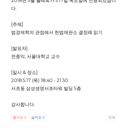
2018년 5월 월례회가 5.17일 목요일에 진행되었습니
다.
[주제]
법경제학의 관점에서 헌법재판소 결정례 읽기
[발표자]
전종익, 서울대학교 교수
[일시 & 장소]
2018.5.17 (목) 18:40 - 21:30
서초동 삼성생명서초타워 빌딩 5층
감사합니다.
좋아요
0
싫어요
0
인쇄