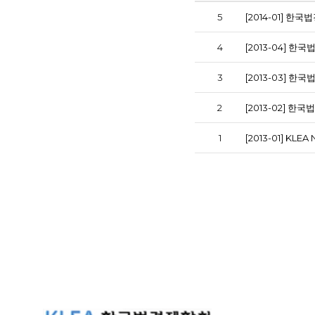
5
[2014-01] 
4
[2013-04] 
3
[2013-03] 
2
[2013-02] 
1
[2013-01] KLEA 