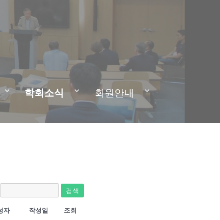
학회소식
회원안내
검색
성자
작성일
조회