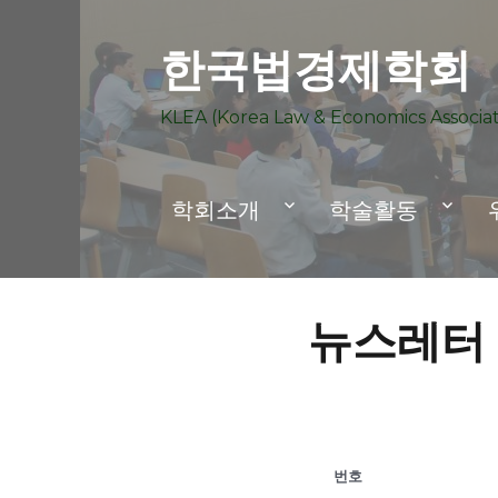
한국법경제학회
KLEA (Korea Law & Economics Associat
학회소개
학술활동
뉴스레터
번호