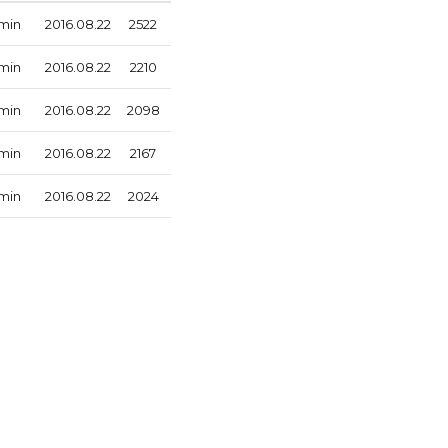
min
2016.08.22
2522
min
2016.08.22
2210
min
2016.08.22
2098
min
2016.08.22
2167
min
2016.08.22
2024