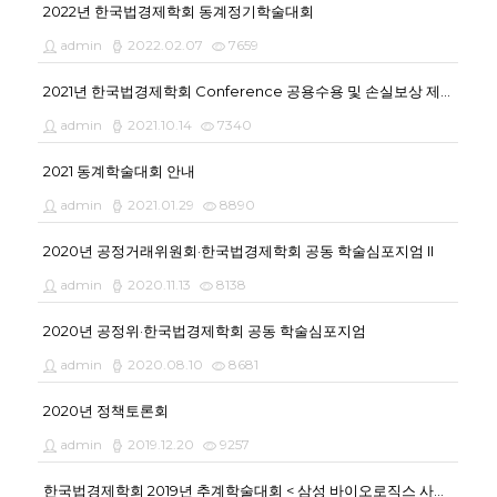
2022년 한국법경제학회 동계정기학술대회
admin
2022.02.07
7659
2021년 한국법경제학회 Conference 공용수용 및 손실보상 제도의 정상화를 위한 패러다임 전환
admin
2021.10.14
7340
2021 동계학술대회 안내
admin
2021.01.29
8890
2020년 공정거래위원회·한국법경제학회 공동 학술심포지엄 II
admin
2020.11.13
8138
2020년 공정위·한국법경제학회 공동 학술심포지엄
admin
2020.08.10
8681
2020년 정책토론회
admin
2019.12.20
9257
한국법경제학회 2019년 추계학술대회 < 삼성 바이오로직스 사건에 대한 법경제학적 검토 >