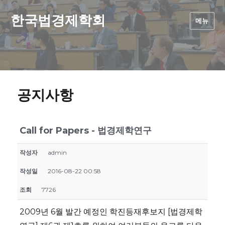
한국법경제학회
메뉴
공지사항
Call for Papers - 법경제학연구
작성자
admin
작성일
2016-08-22 00:58
조회
7726
2009년 6월 발간 예정인 학진등재후보지 [법경제학