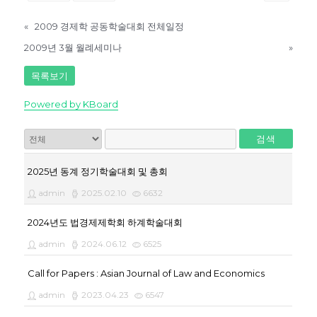
«
2009 경제학 공동학술대회 전체일정
2009년 3월 월례세미나
»
목록보기
Powered by KBoard
검색
2025년 동계 정기학술대회 및 총회
admin
2025.02.10
6632
2024년도 법경제제학회 하계학술대회
admin
2024.06.12
6525
Call for Papers : Asian Journal of Law and Economics
admin
2023.04.23
6547