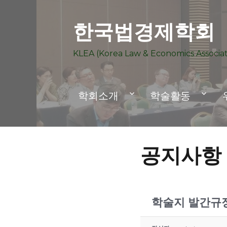
한국법경제학회
KLEA (Korea Law & Economics Associat
학회소개
학술활동
공지사항
학술지 발간규