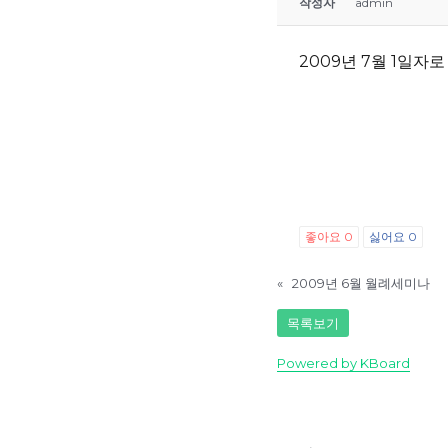
작성자
admin
2009년 7월 1일
좋아요
0
싫어요
0
«
2009년 6월 월례세미나
목록보기
Powered by KBoard