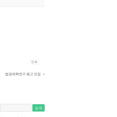
인쇄
법경제학연구 원고 모집
»
검색