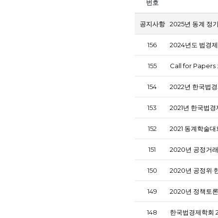
번호
공지사항
2025년 동계 정
156
2024년도 법경
155
Call for Papers
154
2022년 한국
153
152
2021 동계학술대
151
2020년 공정거
150
2020년 공정위
149
2020년 정책토
148