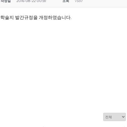
작성일
2016-08-22 00:59
조회
7337
자로 학술지 발간규정을 개정하였습니다.