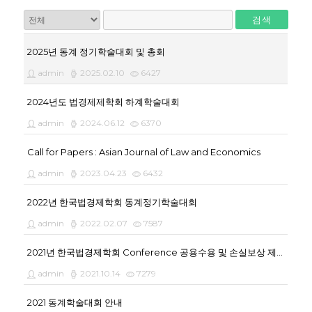
검색
2025년 동계 정기학술대회 및 총회
admin
2025.02.10
6427
2024년도 법경제제학회 하계학술대회
admin
2024.06.12
6370
Call for Papers : Asian Journal of Law and Economics
admin
2023.04.23
6432
2022년 한국법경제학회 동계정기학술대회
admin
2022.02.07
7587
2021년 한국법경제학회 Conference 공용수용 및 손실보상 제도의 정상화를 위한 패러다임 전환
admin
2021.10.14
7279
2021 동계학술대회 안내