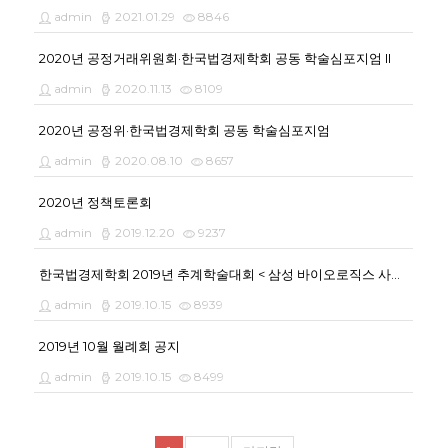
admin
2021.01.29
8846
2020년 공정거래위원회·한국법경제학회 공동 학술심포지엄 II
admin
2020.11.13
8109
2020년 공정위·한국법경제학회 공동 학술심포지엄
admin
2020.08.10
8657
2020년 정책토론회
admin
2019.12.20
9237
한국법경제학회 2019년 추계학술대회 < 삼성 바이오로직스 사건에 대한 법경제학적 검토 >
admin
2019.10.15
8939
2019년 10월 월례회 공지
admin
2019.10.15
8499