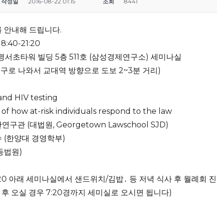
작성일
2016-08-22 01:15
조회
8441
회를 안내해 드립니다.
18:40-21:20
명서초타워 빌딩 5층 511호 (삼성경제연구소) 세미나실
출구로 나와서 교대역 방향으로 도보 2~3분 거리)
and HIV testing
s of how at-risk individuals respond to the law
연구관 (대법원, Georgetown Lawschool SJD)
수 (한양대 경영학부)
등법원)
-7:20 아래 세미나실에서 샌드위치/김밥․ 등 저녁 식사 후 월례회 
후 오실 경우 7:20경까지 세미실로 오시면 됩니다)