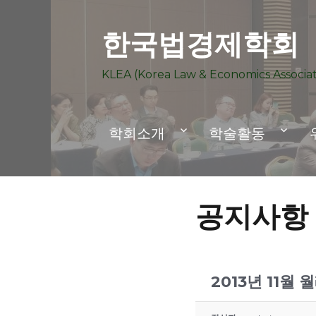
한국법경제학회
KLEA (Korea Law & Economics Associat
학회소개
학술활동
공지사항
2013년 11월 월