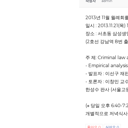
작성자
admin
2013년 11월 월례
일시 : 2013.11.21(목) 
장소 : 서초동 삼성생
(2호선 강남역 8번 
주 제: Criminal law 
- Empirical analysi
- 발표자 : 이선구 재판
- 토론자 : 이창민 교
한성수 판사 (서울고
(※ 당일 오후 6:40
개별적으로 저녁식사 
좋아요
0
싫어요
0