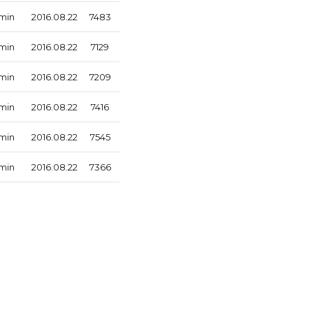
min
2016.08.22
7483
min
2016.08.22
7129
min
2016.08.22
7209
min
2016.08.22
7416
min
2016.08.22
7545
min
2016.08.22
7366