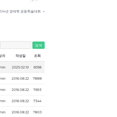
2014년 경제학 공동학술대회
»
검색
성자
작성일
조회
min
2025.02.10
6558
min
2016.08.22
7888
min
2016.08.22
7693
min
2016.08.22
7344
min
2016.08.22
7803