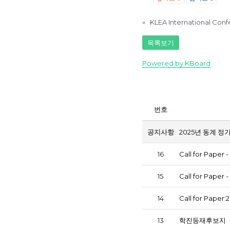
«
KLEA International Conf
목록보기
Powered by KBoard
번호
공지사항
2025년 동계 정
16
Call for Pap
15
Call for Pap
14
Call for Pa
13
학진등재후보지