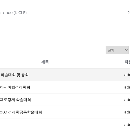
erence (KICLE)
제목
작
기학술대회 및 총회
ad
er - 아시아법경제학회
ad
er - 제도경제 학술대회
ad
per:2009 경제학공동학술대회
ad
ad