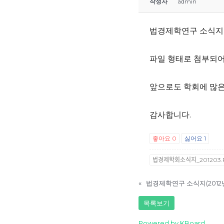
작성자
admin
법경제학연구 소식지
파일 형태로 첨부되어
앞으로도 학회에 많은
감사합니다.
좋아요
0
싫어요
1
법경제학회소식지_20120
«
법경제학연구 소식지(2012
목록보기
Powered by KBoard