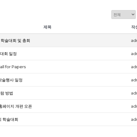
제목
작
기학술대회 및 총회
ad
학술대회 일정
ad
 for Papers
ad
 학술행사 일정
ad
열람 방법
ad
홈페이지 개편 오픈
ad
 학술대회
ad