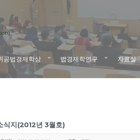
ion)
위공법경제학상
법경제학연구
자료실
식지(2012년 3월호)