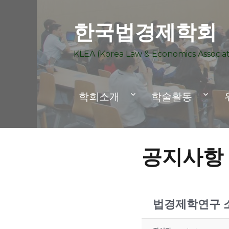
한국법경제학회
KLEA (Korea Law & Economics Associat
학회소개
학술활동
공지사항
법경제학연구 소