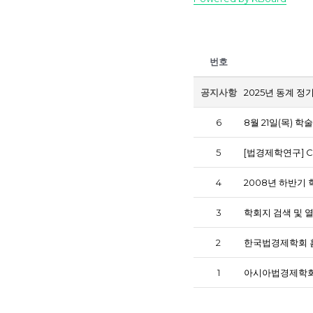
번호
공지사항
2025년 동계 정
6
8월 21일(목) 
5
[법경제학연구] Call
4
2008년 하반기
3
학회지 검색 및 
2
한국법경제학회 
1
아시아법경제학회