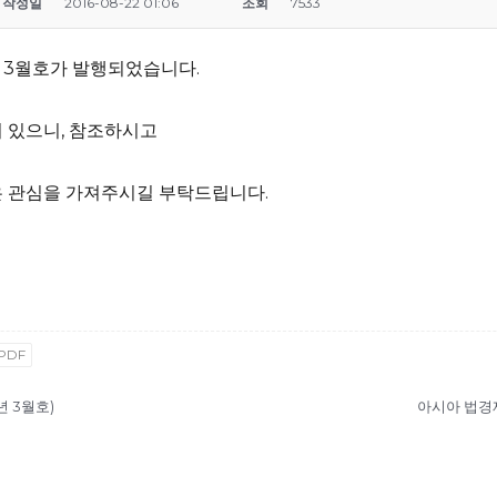
작성일
2016-08-22 01:06
조회
7533
 3월호가 발행되었습니다.
 있으니, 참조하시고
 관심을 가져주시길 부탁드립니다.
3.PDF
년 3월호)
아시아 법경