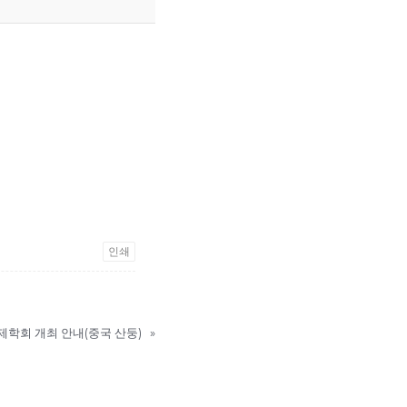
인쇄
제학회 개최 안내(중국 산둥)
»