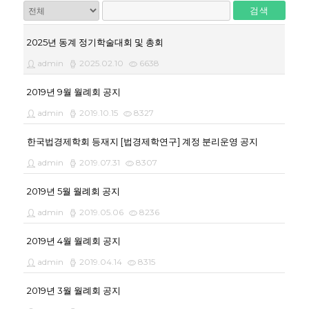
검색
2025년 동계 정기학술대회 및 총회
admin
2025.02.10
6638
2019년 9월 월례회 공지
admin
2019.10.15
8327
한국법경제학회 등재지 [법경제학연구] 계정 분리운영 공지
admin
2019.07.31
8307
2019년 5월 월례회 공지
admin
2019.05.06
8236
2019년 4월 월례회 공지
admin
2019.04.14
8315
2019년 3월 월례회 공지