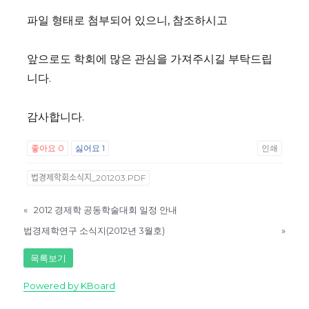
파일 형태로 첨부되어 있으니, 참조하시고
앞으로도 학회에 많은 관심을 가져주시길 부탁드립
니다.
감사합니다.
좋아요
0
싫어요
1
인쇄
법경제학회소식지_201203.PDF
«
2012 경제학 공동학술대회 일정 안내
법경제학연구 소식지(2012년 3월호)
»
목록보기
Powered by KBoard