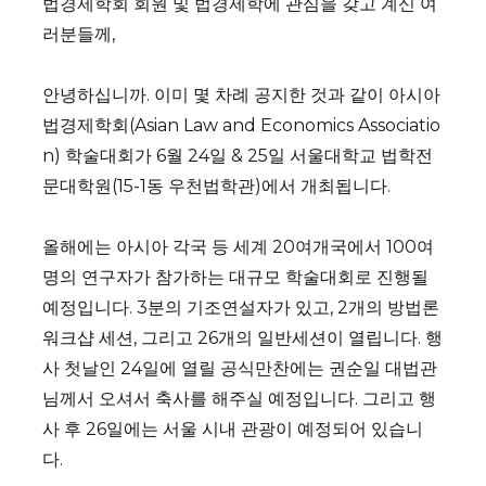
법경제학회 회원 및 법경제학에 관심을 갖고 계신 여
러분들께,
안녕하십니까. 이미 몇 차례 공지한 것과 같이 아시아
법경제학회(Asian Law and Economics Associatio
n) 학술대회가 6월 24일 & 25일 서울대학교 법학전
문대학원(15-1동 우천법학관)에서 개최됩니다.
올해에는 아시아 각국 등 세계 20여개국에서 100여
명의 연구자가 참가하는 대규모 학술대회로 진행될
예정입니다. 3분의 기조연설자가 있고, 2개의 방법론
워크샵 세션, 그리고 26개의 일반세션이 열립니다. 행
사 첫날인 24일에 열릴 공식만찬에는 권순일 대법관
님께서 오셔서 축사를 해주실 예정입니다. 그리고 행
사 후 26일에는 서울 시내 관광이 예정되어 있습니
다.