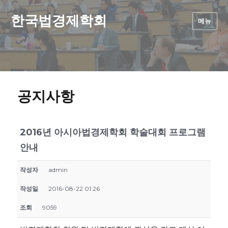
한국법경제학회
메뉴
공지사항
2016년 아시아법경제학회 학술대회 프로그램
안내
작성자
admin
작성일
2016-08-22 01:26
조회
9059