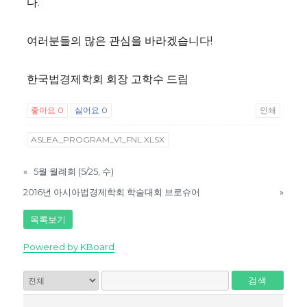
다.
여러분들의 많은 관심을 바라겠습니다!
한국법경제학회 회장 고학수 드림
좋아요
0
싫어요
0
인쇄
ASLEA_PROGRAM_V1_FNL.XLSX
«
5월 월례회 (5/25, 수)
2016년 아시아법경제학회 학술대회 브로슈어
»
목록보기
Powered by KBoard
검색