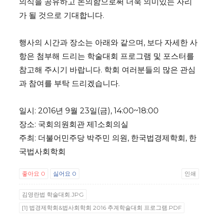
의식을 공유하고 논의함으로써 더욱 의미있는 자리
가 될 것으로 기대합니다.
행사의 시간과 장소는 아래와 같으며, 보다 자세한 사
항은 첨부해 드리는 학술대회 프로그램 및 포스터를
참고해 주시기 바랍니다. 학회 여러분들의 많은 관심
과 참여를 부탁 드리겠습니다.
일시: 2016년 9월 23일(금), 14:00~18:00
장소: 국회의원회관 제1소회의실
주최: 더불어민주당 박주민 의원, 한국법경제학회, 한
국법사회학회
좋아요
0
싫어요
0
인쇄
김영란법 학술대회.JPG
[1] 법경제학회&법사회학회 2016 추계학술대회 프로그램.PDF