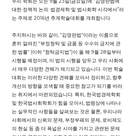
우리 학회는 오는 9월 23일(금요일)에 "김영란법에
대한 정책적 논의: 법경제학 및 법사회학 시각에서”라
는 주제로 2016년 추계학술대회를 개최합니다.
주지하시는 바와 같이, "김영란법"이라는 이름으로
흔히 알려진 "부정청탁 및 금품 등 수수의 금지에 관
한 법률" (이하 "청탁금지법")이 올 해 9월 28일부터
시행될 예정이며, 이 법의 시행을 앞두고 우리 사회에
서 매우 다양한 견해가 제기되고 있습니다. 이번 학술
대회는 이러한 다양한 견해를 모아서 정리하고, 향후
개선의 방향을 모색할 때 중요한 참고가 되기를 바라
는 취지에서 마련되었습니다. 특히, 한국법경제학회
및 한국법사회학회가 힘을 모아서, 법령상에 나타나
는 실무적인 사항들을 살펴보는 것은 물론, 우리나라
사회에서의 신뢰의 문제, 부정부패의 문제, 로비제도
의 현실 등 좀 더 폭넓은 시야를 가지고 관련된 문제