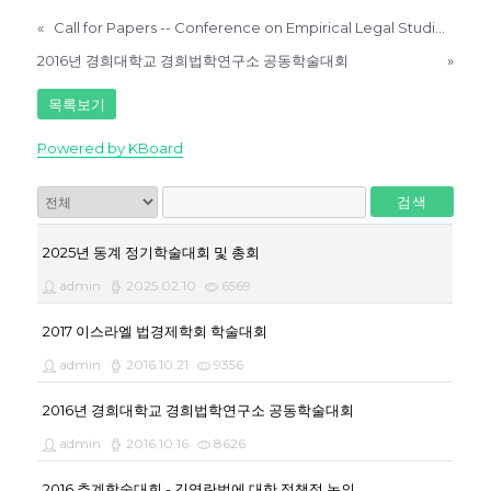
«
Call for Papers -- Conference on Empirical Legal Studies in Asia
2016년 경희대학교 경희법학연구소 공동학술대회
»
목록보기
Powered by KBoard
검색
2025년 동계 정기학술대회 및 총회
admin
2025.02.10
6569
2017 이스라엘 법경제학회 학술대회
admin
2016.10.21
9356
2016년 경희대학교 경희법학연구소 공동학술대회
admin
2016.10.16
8626
2016 추계학술대회 - 김영란법에 대한 정책적 논의