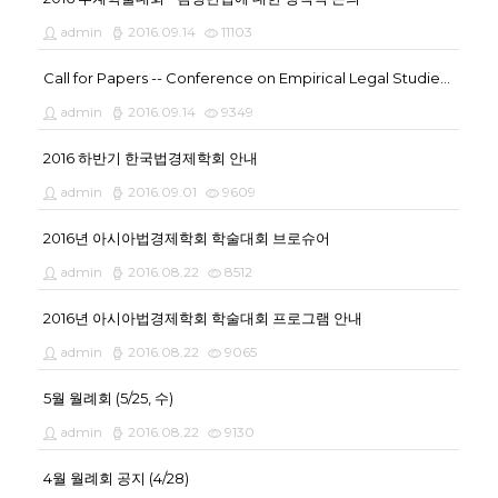
admin
2016.09.14
11103
Call for Papers -- Conference on Empirical Legal Studies in Asia
admin
2016.09.14
9349
2016 하반기 한국법경제학회 안내
admin
2016.09.01
9609
2016년 아시아법경제학회 학술대회 브로슈어
admin
2016.08.22
8512
2016년 아시아법경제학회 학술대회 프로그램 안내
admin
2016.08.22
9065
5월 월례회 (5/25, 수)
admin
2016.08.22
9130
4월 월례회 공지 (4/28)