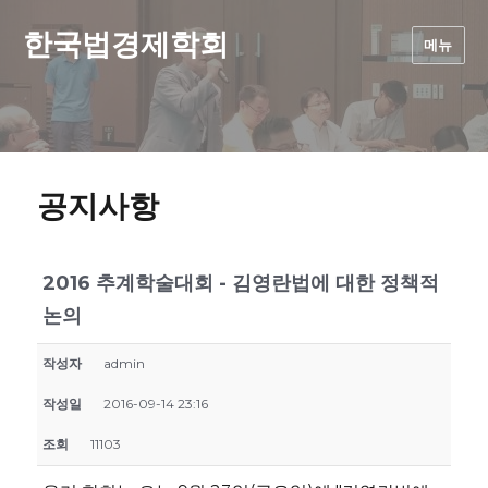
한국법경제학회
메뉴
공지사항
2016 추계학술대회 - 김영란법에 대한 정책적
논의
작성자
admin
작성일
2016-09-14 23:16
조회
11103