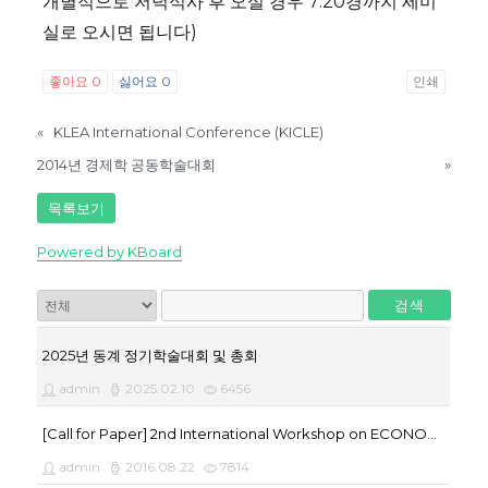
개별적으로 저녁식사 후 오실 경우 7:20경까지 세미
실로 오시면 됩니다)
좋아요
0
싫어요
0
인쇄
«
KLEA International Conference (KICLE)
2014년 경제학 공동학술대회
»
목록보기
Powered by KBoard
검색
2025년 동계 정기학술대회 및 총회
admin
2025.02.10
6456
[Call for Paper] 2nd International Workshop on ECONOMIC ANALYSIS OF LITIGATION
admin
2016.08.22
7814