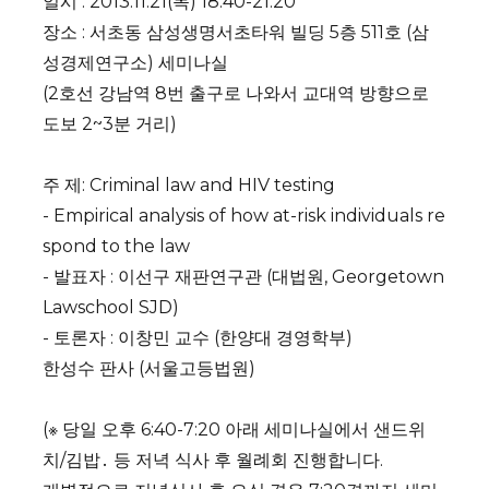
일시 : 2013.11.21(목) 18:40-21:20
장소 : 서초동 삼성생명서초타워 빌딩 5층 511호 (삼
성경제연구소) 세미나실
(2호선 강남역 8번 출구로 나와서 교대역 방향으로
도보 2~3분 거리)
주 제: Criminal law and HIV testing
- Empirical analysis of how at-risk individuals re
spond to the law
- 발표자 : 이선구 재판연구관 (대법원, Georgetown
Lawschool SJD)
- 토론자 : 이창민 교수 (한양대 경영학부)
한성수 판사 (서울고등법원)
(※ 당일 오후 6:40-7:20 아래 세미나실에서 샌드위
치/김밥․ 등 저녁 식사 후 월례회 진행합니다.