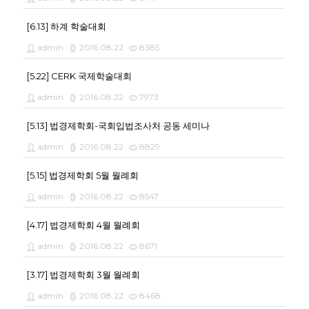
[6.13] 하계 학술대회
admin
2016.08.22
8385
[5.22] CERK 국제학술대회
admin
2016.08.22
7973
[5.13] 법경제학회-국회입법조사처 공동 세미나
admin
2016.08.22
8829
[5.15] 법경제학회 5월 월례회
admin
2016.08.22
8547
[4.17] 법경제학회 4월 월례회
admin
2016.08.22
8671
[3.17] 법경제학회 3월 월례회
admin
2016.08.22
8468