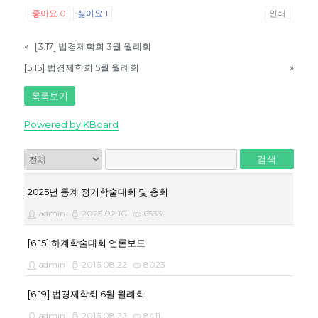
좋아요
0
싫어요
1
인쇄
«
[3.17] 법경제학회 3월 월례회
[5.15] 법경제학회 5월 월례회
»
목록보기
Powered by KBoard
검색
2025년 동계 정기학술대회 및 총회
admin
2025.02.10
6533
[6.15] 하계학술대회 언론보도
admin
2016.08.22
8023
[6.19] 법경제학회 6월 월례회
admin
2016.08.22
8411