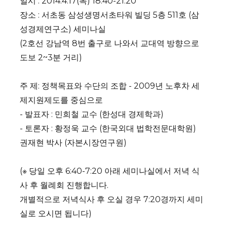
일시 : 2014.4.17(목) 18:40-21:20
장소 : 서초동 삼성생명서초타워 빌딩 5층 511호 (삼
성경제연구소) 세미나실
(2호선 강남역 8번 출구로 나와서 교대역 방향으로
도보 2~3분 거리)
주 제: 정책목표와 수단의 조합 - 2009년 노후차 세
제지원제도를 중심으로
- 발표자 : 민희철 교수 (한성대 경제학과)
- 토론자 : 황정욱 교수 (한국외대 법학전문대학원)
권재현 박사 (자본시장연구원)
(※ 당일 오후 6:40-7:20 아래 세미나실에서 저녁 식
사 후 월례회 진행합니다.
개별적으로 저녁식사 후 오실 경우 7:20경까지 세미
실로 오시면 됩니다)