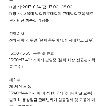
구
□ 일 시: 2013. 6. 14.(금) 13:00 ~ 18:00
□ 장 소: 서울대 법학전문대학원 근대법학교육 백주
년기념관 최종길 기념홀
진행순서
전체사회: 김두얼 (본회 총무이사, 명지대학교 교수)
13:00~13:30 : 등록 및 친교
13:30~13:40 : 개회사 김일중 (본회 회장, 성균관대학
교 교수)
제 1 부
제1세션 노 동
13:40~14:40: 사 회 이 정 (한국외국어대학교 교수)
발표 1: "통상임금 판례변화가 실물경제 및 고용에 미