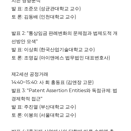
치는 영향분석"
발 표: 조준모 (성균관대학교 교수)
토 론: 김동배 (인천대학교 교수)
발표 2: "통상임금 판례변화의 문제점과 법제도적 개
선방안 모색"
발 표: 이상희 (한국산업기술대학교 교수)
토 론: 조영길 (아이앤에스 법무법인 대표변호사)
제2세션 공정거래
14:40~15:40: 사 회 홍동표 (김앤장 고문)
발표 3: "Patent Assertion Entities와 독점규제: 법
경제학적 접근"
발 표: 주진열 (부산대학교 교수)
토 론: 이봉의 (서울대학교 교수)