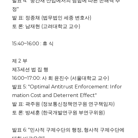
발표 4: "중간재 산업에서의 담합에 따른 손해액 추
정"
발 표: 정종채 (법무법인 세종 변호사)
토 론: 남재현 (고려대학교 교수)
15:40~16:00 : 휴 식
제 2 부
제3세션 법 집 행
16:00~17:00: 사 회 윤진수 (서울대학교 교수)
발표 5: "Optimal Antitrust Enforcement: Infor
mation Cost and Deterrent Effect"
발 표: 곽주원 (정보통신정책연구원 연구책임자)
토 론: 방세훈 (한국개발연구원 부연구위원)
발표 6: "민사적 구제수단의 행정, 형사적 구제수단에