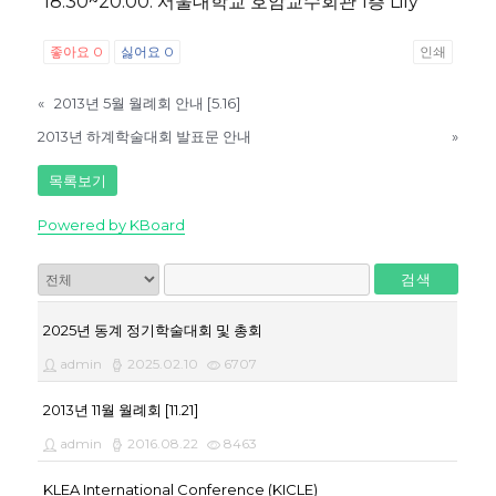
18:30~20:00: 서울대학교 호암교수회관 1층 Lily
좋아요
0
싫어요
0
인쇄
«
2013년 5월 월례회 안내 [5.16]
2013년 하계학술대회 발표문 안내
»
목록보기
Powered by KBoard
검색
2025년 동계 정기학술대회 및 총회
admin
2025.02.10
6707
2013년 11월 월례회 [11.21]
admin
2016.08.22
8463
KLEA International Conference (KICLE)