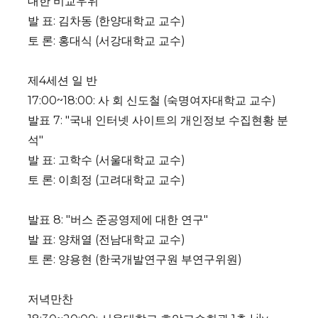
대한 비교우위"
발 표: 김차동 (한양대학교 교수)
토 론: 홍대식 (서강대학교 교수)
제4세션 일 반
17:00~18:00: 사 회 신도철 (숙명여자대학교 교수)
발표 7: "국내 인터넷 사이트의 개인정보 수집현황 분
석"
발 표: 고학수 (서울대학교 교수)
토 론: 이희정 (고려대학교 교수)
발표 8: "버스 준공영제에 대한 연구"
발 표: 양채열 (전남대학교 교수)
토 론: 양용현 (한국개발연구원 부연구위원)
저녁만찬