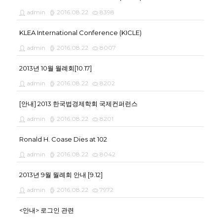
admin
2016.08.22
8398
KLEA International Conference (KICLE)
admin
2016.08.22
8007
2013년 10월 월례회[10.17]
admin
2016.08.22
8202
[안내] 2013 한국법경제학회 국제컨퍼런스
admin
2016.08.22
8201
Ronald H. Coase Dies at 102
admin
2016.08.22
8042
2013년 9월 월례회 안내 [9.12]
admin
2016.08.22
7972
<안내> 로그인 관련