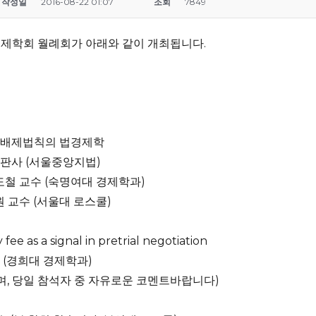
작성일
2016-08-22 01:07
조회
7849
법경제학회 월례회가 아래와 같이 개최됩니다.
증거배제법칙의 법경제학
장판사 (서울중앙지법)
신도철 교수 (숙명여대 경제학과)
원 교수 (서울대 로스쿨)
fee as a signal in pretrial negotiation
수 (경희대 경제학과)
며, 당일 참석자 중 자유로운 코멘트바랍니다)