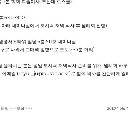
수 (본 학회 학술이사, 부산대 로스쿨)
후 6:40~9:10
:20 아래 세미나실에서 도시락 저녁 식사 후 월례회 진행)
성생명서초타워 빌딩 5층 511호 세미나실
출구로 나와서 교대역 방향으로 도보 2~3분 거리)
을 원하시는 분은 당일 도시락 저녁식사 준비를 위해, 월례회 하루 
이메일 (jinyul_ju@pusan.ac.kr)로 참여 의사를 간단하
최 및 논문모집 안내
2012년 6