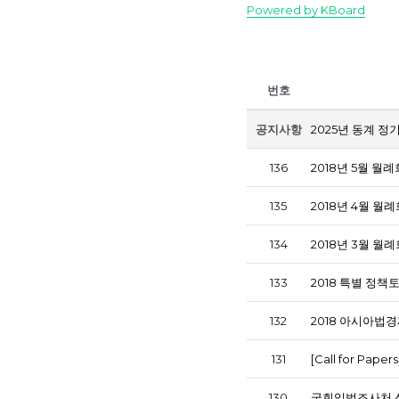
Powered by KBoard
번호
공지사항
2025년 동계 정
136
2018년 5월 월
135
2018년 4월 월
134
2018년 3월 월
133
2018 특별 정책
132
2018 아시아법경제
131
[Call for Pape
130
국회입법조사처 