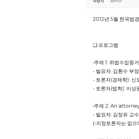
작성자
admin
2012년 5월 한국
❏ 프로그램
•주제 1: 위법수집
- 발표자: 김환수 부
- 토론자(경제학): 
- 토론자(법학): 이상
•주제 2: An attorney 
- 발표자: 김정유 교
(-지정토론자는 없으