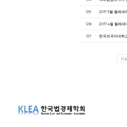
129
2017 5월 월례
128
2017 4월 월례
127
한국외국어대학교
처