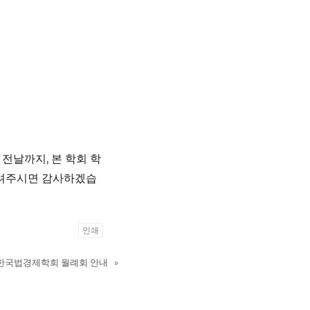
전날까지, 본 학회 학
게 알려주시면 감사하겠습
인쇄
월 한국법경제학회 월례회 안내
»