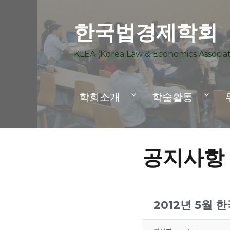
한국법경제학회
KLEA (Korea Law & Economics Associat
학회소개
학술활동
공지사항
2012년 5월