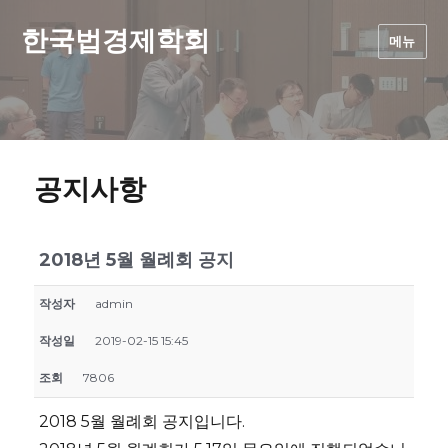
한국법경제학회
메뉴
공지사항
2018년 5월 월례회 공지
작성자
admin
작성일
2019-02-15 15:45
조회
7806
2018 5월 월례회 공지입니다.