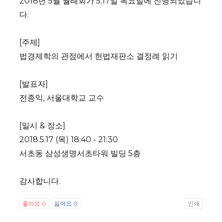
2018년 5월 월례회가 5.17일 목요일에 진행되었습니
다.
[주제]
법경제학의 관점에서 헌법재판소 결정례 읽기
[발표자]
전종익, 서울대학교 교수
[일시 & 장소]
2018.5.17 (목) 18:40 - 21:30
서초동 삼성생명서초타워 빌딩 5층
감사합니다.
좋아요
0
싫어요
0
인쇄