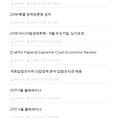
admin
2019.02.15
7606
2018 특별 정책토론회 공지
admin
2019.02.15
7657
2018 아시아법경제학회 - 8월 16 & 17일, 싱가포르
admin
2018.03.05
9064
[Call for Papers] Supreme Court Economic Review
admin
2018.01.23
9059
국회입법조사처 산업정책 분야 입법조사관 채용
admin
2017.07.06
9553
2017 5월 월례세미나
admin
2017.05.05
8632
2017 4월 월례세미나
admin
2017.04.17
9017