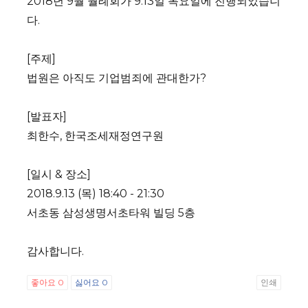
2018년 9월 월례회가 9.13일 목요일에 진행되었습니
다.
[주제]
법원은 아직도 기업범죄에 관대한가?
[발표자]
최한수, 한국조세재정연구원
[일시 & 장소]
2018.9.13 (목) 18:40 - 21:30
서초동 삼성생명서초타워 빌딩 5층
감사합니다.
좋아요
0
싫어요
0
인쇄