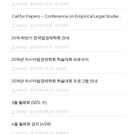
admin
2016.09.14
11097
Call for Papers -- Conference on Empirical Legal Studies in Asia
admin
2016.09.14
9344
2016 하반기 한국법경제학회 안내
admin
2016.09.01
9607
2016년 아시아법경제학회 학술대회 브로슈어
admin
2016.08.22
8511
2016년 아시아법경제학회 학술대회 프로그램 안내
admin
2016.08.22
9061
5월 월례회 (5/25, 수)
admin
2016.08.22
9127
4월 월례회 공지 (4/28)
admin
2016.08.22
8576