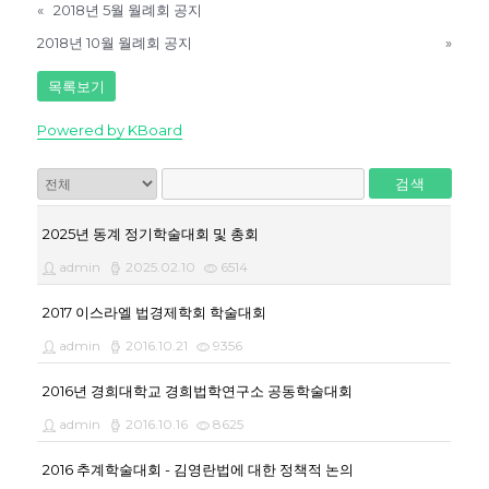
«
2018년 5월 월례회 공지
2018년 10월 월례회 공지
»
목록보기
Powered by KBoard
검색
2025년 동계 정기학술대회 및 총회
admin
2025.02.10
6514
2017 이스라엘 법경제학회 학술대회
admin
2016.10.21
9356
2016년 경희대학교 경희법학연구소 공동학술대회
admin
2016.10.16
8625
2016 추계학술대회 - 김영란법에 대한 정책적 논의