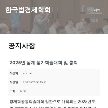
한국법경제학회
메뉴
공지사항
2025년 동계 정기학술대회 및 총회
작성자
admin
작성일
2025-02-10 18:21
조회
6510
경제학공동학술대회 일환으로 개최되는 2025년도