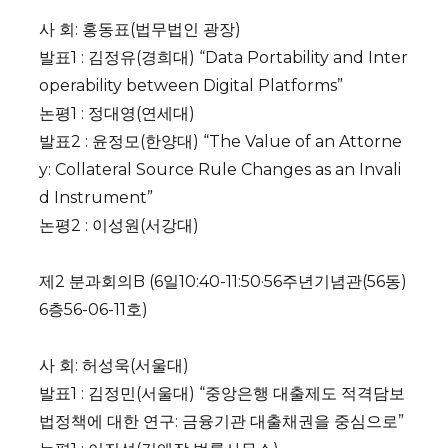
사 회: 홍동표(법무법인 광장)
발표1 : 김정유(경희대) “Data Portability and Inter
operability between Digital Platforms”
논평1 : 정대영(연세대)
발표2 : 윤정모(한양대) “The Value of an Attorne
y: Collateral Source Rule Changes as an Invali
d Instrument”
논평2 : 이성원(서강대)
제2 분과회의B (6일10:40-11:50·56주년기념관(56동)
6층56-06-11호)
사 회: 허성욱(서울대)
발표1 : 김정민(서울대) “중앙은행 대출제도 적격담보
법정책에 대한 연구: 금융기관 대출채권을 중심으로”