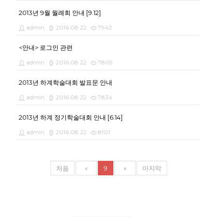
2013년 9월 월례회 안내 [9.12]
admin
2016.08.22
7942
<안내> 로그인 관련
admin
2016.08.22
7809
2013년 하계학술대회 발표문 안내
admin
2016.08.22
7834
2013년 하계 정기학술대회 안내 [6.14]
admin
2016.08.22
8101
처음
«
9
»
마지막