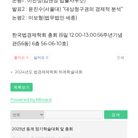
논평1 : 이진성(김앤장 법률사무소)
발표2 : 윤진수(서울대) “대상청구권의 경제적 분석”
논평2 : 이보형(법무법인 세종)
한국법경제학회 총회 (6일 12:00-13:00·56주년기념
관(56동) 6층 56-06-10호)
좋아요
0
싫어요
0
인쇄
«
2024년도 법경제제학회 하계학술대회
목록보기
Powered by KBoard
검색
2025년 동계 정기학술대회 및 총회