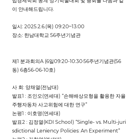
법경제학회 동계 정기학술대회 및 총회를 다음과 같
이 안내해드립니다.
일시: 2025.2.6.(목) 09:20~13:00
장소: 한남대학교 56주년기념관
제1 분과회의A (6일09:20-10:30·56주년기념관(56
동) 6층56-06-10호)
사 회: 양채열(전남대)
발표1 : 조인오(연세대) “손해배상모형을 활용한 자율
주행자동차 사고위험에 대한 연구”
논평1 : 이호명(연세대)
발표2 : 김정열(KDI School) “Single- vs. Multi-juri
sdictional Leniency Policies: An Experiment”