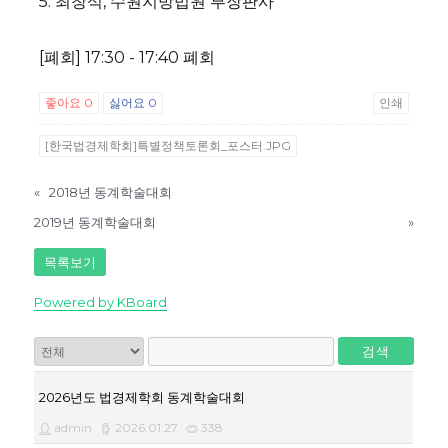
5. 최창석, 수원지방법원 부장판사
[폐회] 17:30 - 17:40 폐회
좋아요
0
싫어요
0
인쇄
[한국법경제학회]특별정책토론회_포스터.JPG
«
2018년 동계학술대회
2019년 동계학술대회
»
목록보기
Powered by KBoard
검색
2026년도 법경제학회 동계학술대회
admin
2026.01.27
338